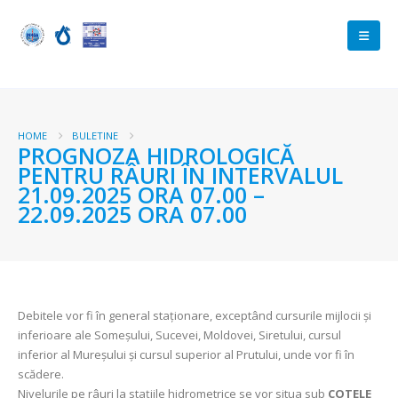
HOME
BULETINE
PROGNOZA HIDROLOGICĂ
PENTRU RÂURI ÎN INTERVALUL
21.09.2025 ORA 07.00 –
22.09.2025 ORA 07.00
Debitele vor fi în general staționare, exceptând cursurile mijlocii și
inferioare ale Someșului, Sucevei, Moldovei, Siretului, cursul
inferior al Mureșului și cursul superior al Prutului, unde vor fi în
scădere.
Nivelurile pe râuri la stațiile hidrometrice se vor situa sub
COTELE