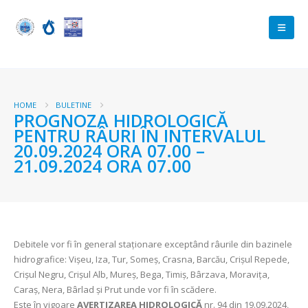
HOME
BULETINE
PROGNOZA HIDROLOGICĂ
PENTRU RÂURI ÎN INTERVALUL
20.09.2024 ORA 07.00 –
21.09.2024 ORA 07.00
Debitele vor fi în general staționare exceptând râurile din bazinele
hidrografice: Vișeu, Iza, Tur, Someș, Crasna, Barcău, Crișul Repede,
Crișul Negru, Crișul Alb, Mureș, Bega, Timiș, Bârzava, Moravița,
Caraș, Nera, Bârlad și Prut unde vor fi în scădere.
Este în vigoare
AVERTIZAREA HIDROLOGICĂ
nr. 94 din 19.09.2024,