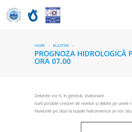
HOME
BULETINE
PROGNOZA HIDROLOGICĂ PEN
ORA 07.00
Debitele vor fi, în general, staționare.
Sunt posibile creșteri de niveluri și debite pe unel
Nivelurile pe râuri la stațiile hidrometrice se vor si