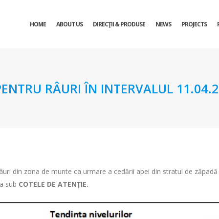
HOME
ABOUT US
DIRECŢII & PRODUSE
NEWS
PROJECTS
TRU RÂURI ÎN INTERVALUL 11.04.202
e râuri din zona de munte ca urmare a cedării apei din stratul de zăpadă
tua sub
COTELE DE ATENȚIE.