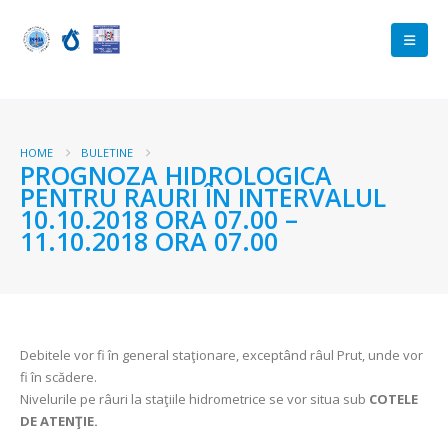
HOME
BULETINE
PROGNOZA HIDROLOGICA
PENTRU RAURI ÎN INTERVALUL
10.10.2018 ORA 07.00 –
11.10.2018 ORA 07.00
Debitele vor fi în general staţionare, exceptând râul Prut, unde vor
fi în scădere.
Nivelurile pe râuri la staţiile hidrometrice se vor situa sub
COTELE
DE ATENŢIE.