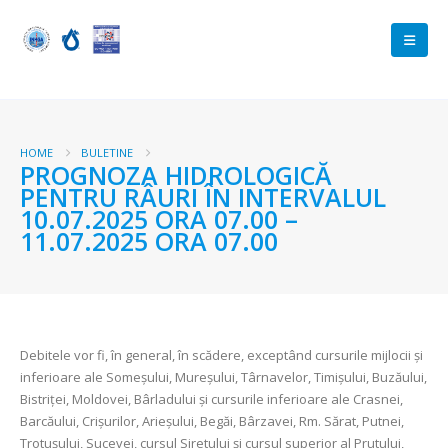
HOME
BULETINE
PROGNOZA HIDROLOGICĂ
PENTRU RÂURI ÎN INTERVALUL
10.07.2025 ORA 07.00 –
11.07.2025 ORA 07.00
Debitele vor fi, în general, în scădere, exceptând cursurile mijlocii și
inferioare ale Someșului, Mureșului, Târnavelor, Timișului, Buzăului,
Bistriței, Moldovei, Bârladului și cursurile inferioare ale Crasnei,
Barcăului, Crișurilor, Arieșului, Begăi, Bârzavei, Rm. Sărat, Putnei,
Trotușului, Sucevei, cursul Siretului și cursul superior al Prutului,