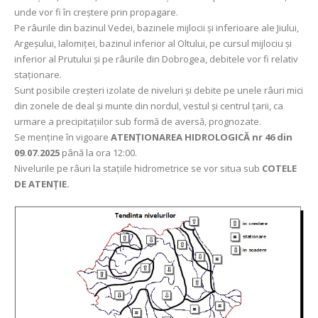
unde vor fi în creștere prin propagare.
Pe râurile din bazinul Vedei, bazinele mijlocii și inferioare ale Jiului,
Argeșului, Ialomiței, bazinul inferior al Oltului, pe cursul mijlociu și
inferior al Prutului și pe râurile din Dobrogea, debitele vor fi relativ
staționare.
Sunt posibile creșteri izolate de niveluri și debite pe unele râuri mici
din zonele de deal și munte din nordul, vestul și centrul țarii, ca
urmare a precipitațiilor sub formă de aversă, prognozate.
Se menține în vigoare
ATENȚIONAREA HIDROLOGICĂ nr 46 din
09.07.2025
până la ora 12:00.
Nivelurile pe râuri la stațiile hidrometrice se vor situa sub
COTELE
DE ATENȚIE.