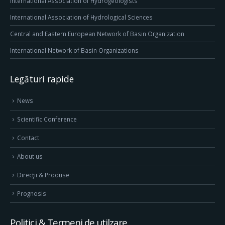
International Association of Hydrogeologists
International Association of Hydrological Sciences
Central and Eastern European Network of Basin Organization
International Network of Basin Organizations
Legături rapide
News
Scientific Conference
Contact
About us
Direcţii & Produse
Prognosis
Politici & Termeni de utilzare