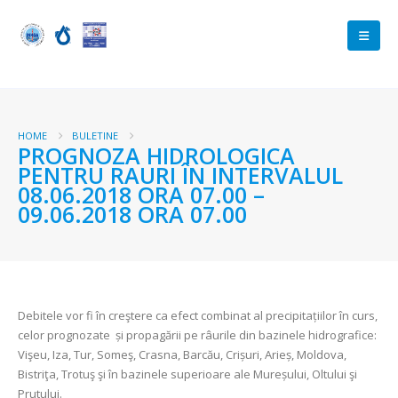
HOME
BULETINE
PROGNOZA HIDROLOGICA
PENTRU RAURI ÎN INTERVALUL
08.06.2018 ORA 07.00 –
09.06.2018 ORA 07.00
Debitele vor fi în creştere ca efect combinat al precipitațiilor în curs,
celor prognozate și propagării pe râurile din bazinele hidrografice:
Vişeu, Iza, Tur, Someş, Crasna, Barcău, Crișuri, Arieș, Moldova,
Bistriţa, Trotuş şi în bazinele superioare ale Mureșului, Oltului şi
Prutului.