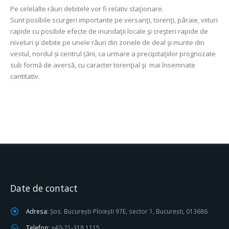
Pe celelalte râuri debitele vor fi relativ staţionare.
Sunt posibile scurgeri importante pe versanţi, torenţi, pâraie, viituri
rapide cu posibile efecte de inundaţii locale şi creşteri rapide de
niveluri şi debite pe unele râuri din zonele de deal şi munte din
vestul, nordul și centrul țării, ca urmare a precipitaţiilor prognozate
sub formă de aversă, cu caracter torenţial şi mai însemnate
cantitativ.
Date de contact
Adresa:
Șos. București-Ploiești 97E, sector 1, București, 013686
Telefon:
+40-21-318 1115