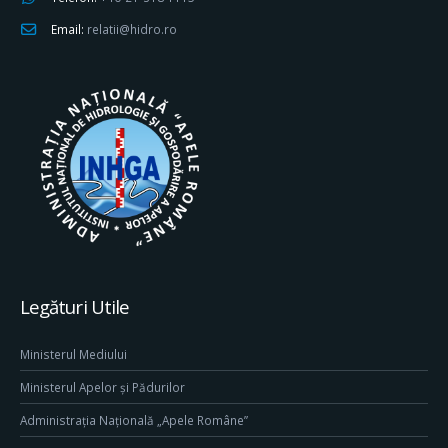
Email:
relatii@hidro.ro
Legături Utile
Ministerul Mediului
Ministerul Apelor și Pădurilor
Administrația Națională „Apele Române”