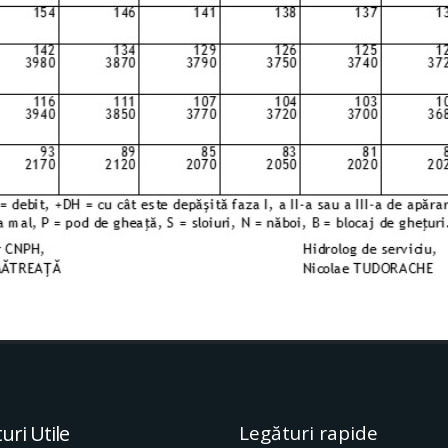
uri Utile
Legături rapide