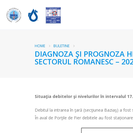
HOME
BULETINE
DIAGNOZA ŞI PROGNOZA HI
SECTORUL ROMANESC – 202
Situaţia debitelor şi nivelurilor
în intervalul 17
Debitul la intrarea în ţară (secţiunea Baziaş) a fos
În aval de Porţile de Fier debitele au fost staționar