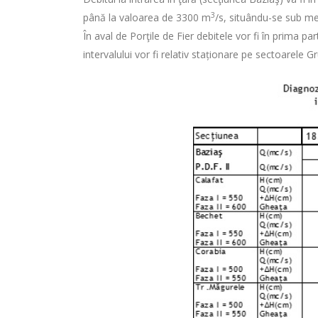
3
până la valoarea de 3300 m
/s, situându-se sub me
În aval de Porţile de Fier debitele vor fi în prima pa
intervalului vor fi relativ staționare pe sectoarele G