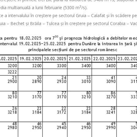
3
dia multianuală a lunii februarie (5300 m
/s).
rte a intervalului în creștere pe sectorul Gruia – Calafat și în scădere 
ruia – Bechet și Brăila – Tulcea și în creștere pe sectorul Corabia – Vad