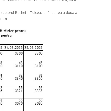
pe sectorul Bechet – Tulcea, iar în partea a doua a
u Oii.