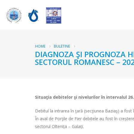
HOME
BULETINE
DIAGNOZA ŞI PROGNOZA HI
SECTORUL ROMANESC – 202
Situaţia debitelor şi nivelurilor
în intervalul 26
Debitul la intrarea în ţară (secţiunea Baziaş) a fos
În aval de Porţile de Fier debitele au fost în creșt
sectorul Oltenița – Galați.