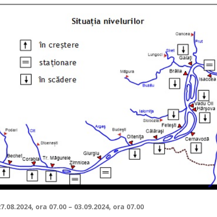
27.08.2024, ora 07
– 03.09.2024, ora 07
.00
.00