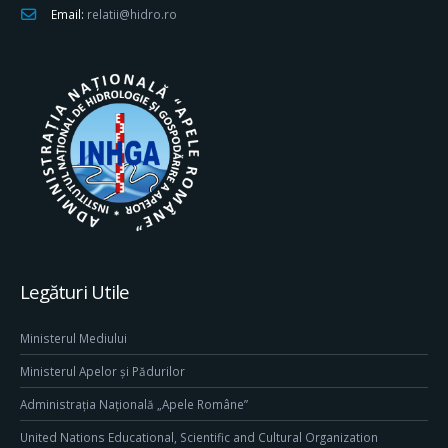
Email:
relatii@hidro.ro
Legături Utile
Ministerul Mediului
Ministerul Apelor și Pădurilor
Administrația Națională „Apele Române”
United Nations Educational, Scientific and Cultural Organization