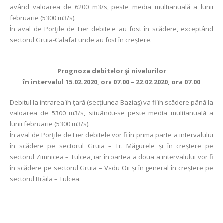
având valoarea de 6200 m3/s, peste media multianuală a lunii
februarie (5300 m3/s).
În aval de Porţile de Fier debitele au fost în scădere, exceptând
sectorul Gruia-Calafat unde au fost în creștere.
Prognoza debitelor şi nivelurilor
în intervalul 15.02.2020, ora 07.00 – 22.02.2020, ora 07.00
Debitul la intrarea în ţară (secţiunea Baziaş) va fi în scădere până la
valoarea de 5300 m3/s, situându-se peste media multianuală a
lunii februarie (5300 m3/s).
În aval de Porţile de Fier debitele vor fi în prima parte a intervalului
în scădere pe sectorul Gruia – Tr. Măgurele și în creștere pe
sectorul Zimnicea – Tulcea, iar în partea a doua a intervalului vor fi
în scădere pe sectorul Gruia – Vadu Oii și în general în creștere pe
sectorul Brăila – Tulcea.