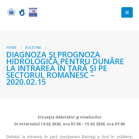
HOME
BULETINE
DIAGNOZA ŞI PROGNOZA
HIDROLOGICĂ PENTRU DUNĂRE
LA INTRAREA ÎN ŢARĂ ŞI PE
SECTORUL ROMANESC –
2020.02.15
Situaţia debitelor şi nivelurilor
în intervalul 14.02.2020, ora 07.00 – 15.02.2020, ora 07.00
Debitul la intrarea în ţară (secţiunea Baziaş) a fost în scădere,