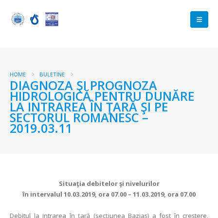
HOME
BULETINE
DIAGNOZA ŞI PROGNOZA
HIDROLOGICĂ PENTRU DUNĂRE
LA INTRAREA ÎN ŢARĂ ŞI PE
SECTORUL ROMANESC –
2019.03.11
Situaţia debitelor şi nivelurilor
în intervalul 10.03.2019, ora 07.00 – 11.03.2019, ora 07.00
Debitul la intrarea în ţară (secţiunea Baziaş) a fost în creștere,