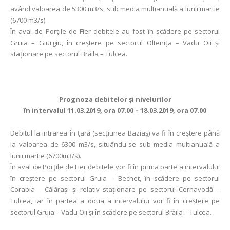
având valoarea de 5300 m3/s, sub media multianuală a lunii martie
(6700 m3/s).
În aval de Porţile de Fier debitele au fost în scădere pe sectorul
Gruia – Giurgiu, în creștere pe sectorul Oltenița – Vadu Oii și
staționare pe sectorul Brăila – Tulcea.
Prognoza debitelor şi nivelurilor
în intervalul 11.03.2019, ora 07.00 – 18.03.2019, ora 07.00
Debitul la intrarea în ţară (secţiunea Baziaş) va fi în creștere până
la valoarea de 6300 m3/s, situându-se sub media multianuală a
lunii martie (6700m3/s).
În aval de Porţile de Fier debitele vor fi în prima parte a intervalului
în creștere pe sectorul Gruia – Bechet, în scădere pe sectorul
Corabia – Călărași și relativ staționare pe sectorul Cernavodă –
Tulcea, iar în partea a doua a intervalului vor fi în creștere pe
sectorul Gruia – Vadu Oii și în scădere pe sectorul Brăila – Tulcea.