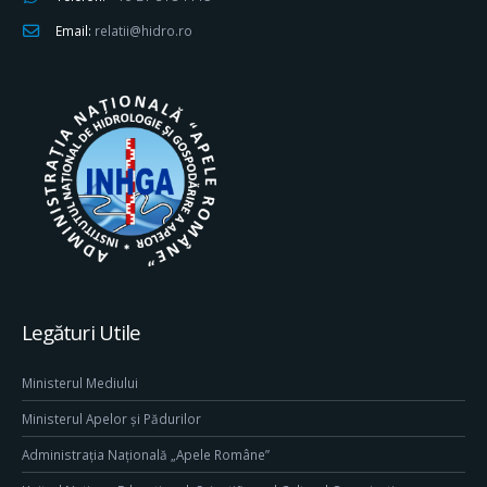
Email:
relatii@hidro.ro
Legături Utile
Ministerul Mediului
Ministerul Apelor și Pădurilor
Administrația Națională „Apele Române”