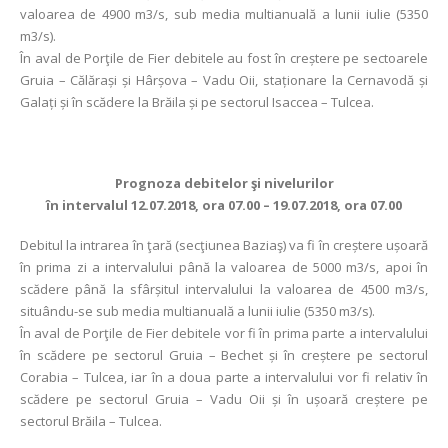
valoarea de 4900 m3/s, sub media multianuală a lunii iulie (5350
m3/s).
În aval de Porţile de Fier debitele au fost în creștere pe sectoarele
Gruia – Călărași și Hârșova – Vadu Oii, staționare la Cernavodă și
Galați și în scădere la Brăila și pe sectorul Isaccea – Tulcea.
Prognoza debitelor şi nivelurilor
în intervalul 12.07.2018, ora 07.00 – 19.07.2018, ora 07.00
Debitul la intrarea în ţară (secţiunea Baziaş) va fi în creștere ușoară
în prima zi a intervalului până la valoarea de 5000 m3/s, apoi în
scădere până la sfârșitul intervalului la valoarea de 4500 m3/s,
situându-se sub media multianuală a lunii iulie (5350 m3/s).
În aval de Porţile de Fier debitele vor fi în prima parte a intervalului
în scădere pe sectorul Gruia – Bechet și în creștere pe sectorul
Corabia – Tulcea, iar în a doua parte a intervalului vor fi relativ în
scădere pe sectorul Gruia – Vadu Oii și în ușoară creștere pe
sectorul Brăila – Tulcea.