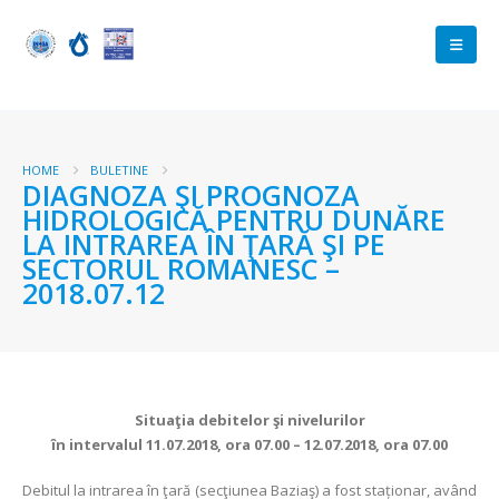
HOME
BULETINE
DIAGNOZA ŞI PROGNOZA
HIDROLOGICĂ PENTRU DUNĂRE
LA INTRAREA ÎN ŢARĂ ŞI PE
SECTORUL ROMANESC –
2018.07.12
Situaţia debitelor şi nivelurilor
în intervalul 11.07.2018, ora 07.00 – 12.07.2018, ora 07.00
Debitul la intrarea în ţară (secţiunea Baziaş) a fost staționar, având