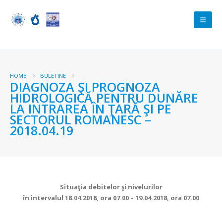
HOME
BULETINE
DIAGNOZA ŞI PROGNOZA
HIDROLOGICĂ PENTRU DUNĂRE
LA INTRAREA ÎN ŢARĂ ŞI PE
SECTORUL ROMANESC –
2018.04.19
Situaţia debitelor şi nivelurilor
în intervalul 18.04.2018, ora 07.00 – 19.04.2018, ora 07.00