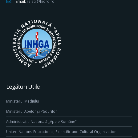
Email:
relatii@hidro.ro
Legături Utile
Ministerul Mediului
Ministerul Apelor și Pădurilor
Administrația Națională „Apele Române”
United Nations Educational, Scientific and Cultural Organization