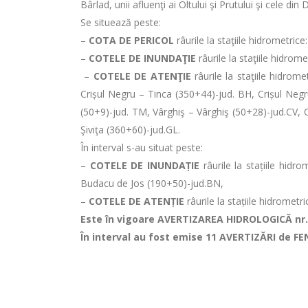
Bârlad, unii afluenţi ai Oltului şi Prutului şi cele 
Se situează peste:
–
COTA DE PERICOL
râurile la staţiile hidrometri
–
COTELE DE INUNDAŢIE
râurile la staţiile hidro
–
COTELE DE ATENŢIE
râurile la staţiile hidro
Crișul Negru – Tinca (350+44)-jud. BH, Crișul Neg
(50+9)-jud. TM, Vârghiş – Vârghiş (50+28)-jud.CV, C
Şiviţa (360+60)-jud.GL.
În interval s-au situat peste:
–
COTELE DE INUNDAȚIE
râurile la stațiile hid
Budacu de Jos (190+50)-jud.BN,
–
COTELE DE ATENȚIE
râurile la stațiile hidromet
Este în vigoare AVERTIZAREA HIDROLOGICĂ nr. 
În interval au fost emise 11 AVERTIZĂRI de