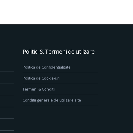
Politici & Termeni de utilzare
Politica de Confidentialitate
Politica de Cookie-uri
Termeni & Conditii
Conditii generale de utilizare site