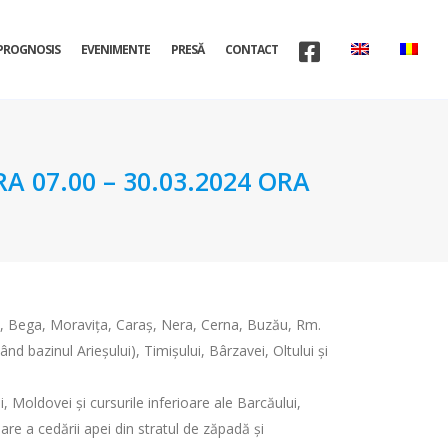
PROGNOSIS
EVENIMENTE
PRESĂ
CONTACT
A 07.00 – 30.03.2024 ORA
he, Bega, Moravița, Caraș, Nera, Cerna, Buzău, Rm.
ând bazinul Arieșului), Timișului, Bârzavei, Oltului și
, Moldovei și cursurile inferioare ale Barcăului,
mare a cedării apei din stratul de zăpadă și