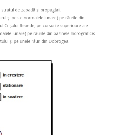
n stratul de zapadă și propagării.
urul şi peste normalele lunare) pe râurile din
ul Crișului Repede, pe cursurile superioare ale
rmalele lunare) pe râurile din bazinele hidrografice:
Oltului și pe unele râuri din Dobrogea.