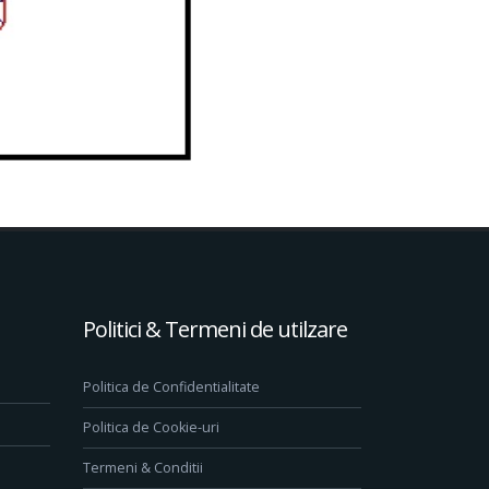
Politici & Termeni de utilzare
Politica de Confidentialitate
Politica de Cookie-uri
Termeni & Conditii