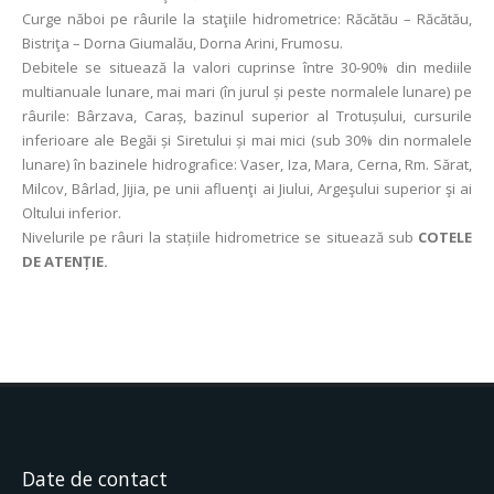
Curge năboi pe râurile la staţiile hidrometrice: Răcătău – Răcătău,
Bistriţa – Dorna Giumalău, Dorna Arini, Frumosu.
Debitele se situează la valori cuprinse între 30-90% din mediile
multianuale lunare, mai mari (în jurul și peste normalele lunare) pe
râurile: Bârzava, Caraș, bazinul superior al Trotușului, cursurile
inferioare ale Begăi și Siretului și mai mici (sub 30% din normalele
lunare) în bazinele hidrografice: Vaser, Iza, Mara, Cerna, Rm. Sărat,
Milcov, Bârlad, Jijia, pe unii afluenţi ai Jiului, Argeşului superior şi ai
Oltului inferior.
Nivelurile pe râuri la stațiile hidrometrice se situează sub
COTELE
DE ATENȚIE.
Date de contact