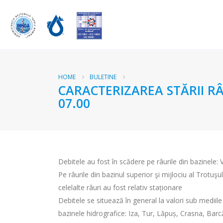
HOME
BULETINE
CARACTERIZAREA STĂRII RÂ
07.00
Debitele au fost în scădere pe râurile din bazinele:
Pe râurile din bazinul superior şi mijlociu al Trotuşul
celelalte râuri au fost relativ staționare
Debitele se situează în general la valori sub mediil
bazinele hidrografice: Iza, Tur, Lăpuș, Crasna, Ba