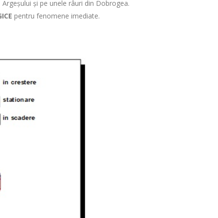
r al Argeșului și pe unele râuri din Dobrogea.
GICE
pentru fenomene imediate.