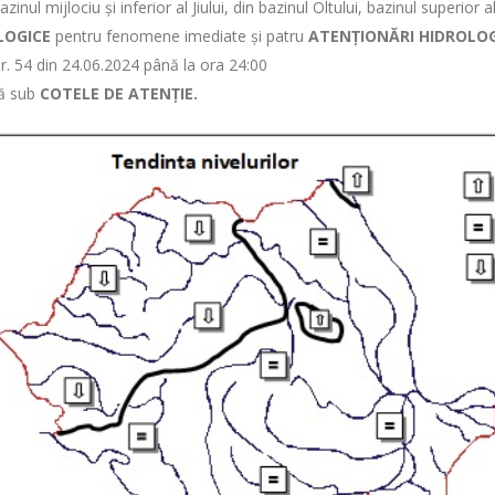
 bazinul mijlociu și inferior al Jiului, din bazinul Oltului, bazinul superio
LOGICE
pentru fenomene imediate și patru
ATENȚIONĂRI HIDROLO
r. 54 din 24.06.2024 până la ora 24:00
ză sub
COTELE DE ATENȚIE.