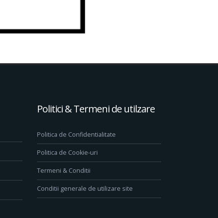
Politici & Termeni de utilzare
Politica de Confidentialitate
Politica de Cookie-uri
Termeni & Conditii
Conditii generale de utilizare site