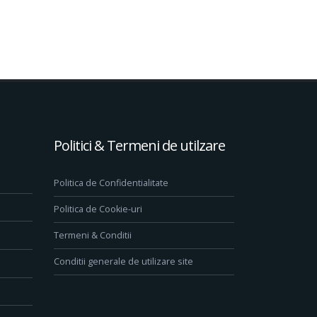
Politici & Termeni de utilzare
Politica de Confidentialitate
Politica de Cookie-uri
Termeni & Conditii
Conditii generale de utilizare site