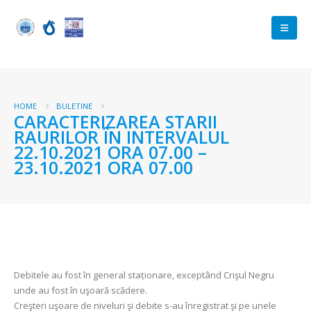
HOME
BULETINE
CARACTERIZAREA STARII
RAURILOR ÎN INTERVALUL
22.10.2021 ORA 07.00 –
23.10.2021 ORA 07.00
Debitele au fost în general staționare, exceptând Crişul Negru
unde au fost în uşoară scădere.
Creşteri uşoare de niveluri şi debite s-au înregistrat şi pe unele