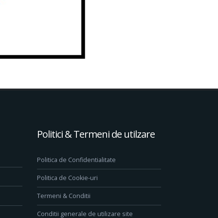
Politici & Termeni de utilzare
Politica de Confidentialitate
Politica de Cookie-uri
Termeni & Conditii
Conditii generale de utilizare site