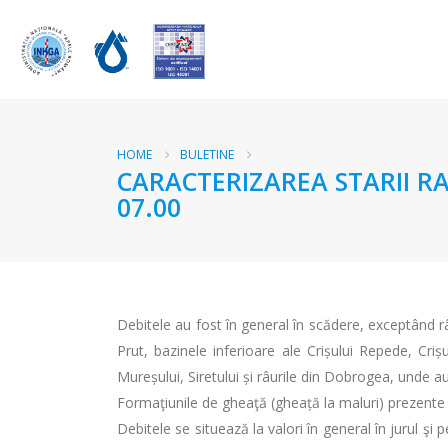
HOME
BULETINE
CARACTERIZAREA STARII RA
07.00
Debitele au fost în general în scădere, exceptând 
Prut, bazinele inferioare ale Crișului Repede, Crișu
Mureșului, Siretului și râurile din Dobrogea, unde au 
Formaţiunile de gheaţă (gheață la maluri) prezente iz
Debitele se situează la valori în general în jurul şi 