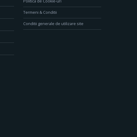
Politica de Cookie-uri
Termeni & Conditii
Conditii generale de utilizare site