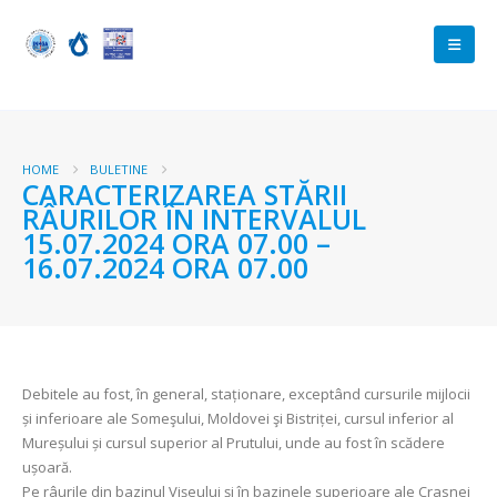
HOME
BULETINE
CARACTERIZAREA STĂRII
RÂURILOR ÎN INTERVALUL
15.07.2024 ORA 07.00 –
16.07.2024 ORA 07.00
Debitele au fost, în general, staționare, exceptând cursurile mijlocii
și inferioare ale Someşului, Moldovei şi Bistriței, cursul inferior al
Mureșului și cursul superior al Prutului, unde au fost în scădere
ușoară.
Pe râurile din bazinul Vișeului și în bazinele superioare ale Crasnei