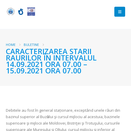
HOME
BULETINE
CARACTERIZAREA STARII
RAURILOR ÎN INTERVALUL
14.09.2021 ORA 07.00 –
15.09.2021 ORA 07.00
Debitele au fost în general staționare, exceptând unele râuri din
bazinul superior al Buzӑului şi cursul mijlociu al acestuia, bazinele
superioare şi mijlocii ale Moldovei, Bistriţei şi Trotuşului, cursurile
superioare ale Mureșului și Oltului, cursul mijlociu și inferior al