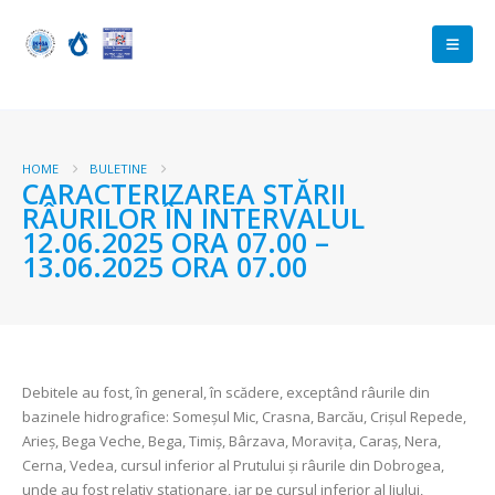
HOME
BULETINE
CARACTERIZAREA STĂRII
RÂURILOR ÎN INTERVALUL
12.06.2025 ORA 07.00 –
13.06.2025 ORA 07.00
Debitele au fost, în general, în scădere, exceptând râurile din
bazinele hidrografice: Someșul Mic, Crasna, Barcău, Crișul Repede,
Arieș, Bega Veche, Bega, Timiș, Bârzava, Moravița, Caraș, Nera,
Cerna, Vedea, cursul inferior al Prutului și râurile din Dobrogea,
unde au fost relativ staționare, iar pe cursul inferior al Jiului,