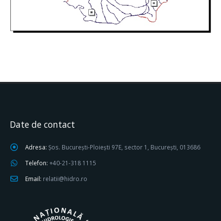
Date de contact
Adresa:
Șos. București-Ploiești 97E, sector 1, București, 013686
Telefon:
+40-21-318 1115
Email:
relatii@hidro.ro