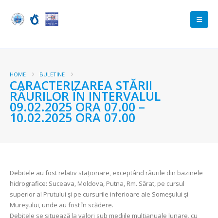
HOME
BULETINE
CARACTERIZAREA STĂRII
RÂURILOR ÎN INTERVALUL
09.02.2025 ORA 07.00 –
10.02.2025 ORA 07.00
Debitele au fost relativ staționare, exceptând râurile din bazinele
hidrografice: Suceava, Moldova, Putna, Rm. Sărat, pe cursul
superior al Prutului şi pe cursurile inferioare ale Someşului şi
Mureşului, unde au fost în scădere.
Debitele se situează la valori sub mediile multianuale lunare, cu