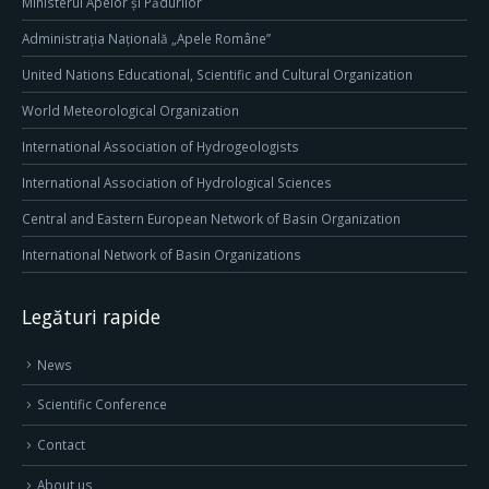
Ministerul Apelor și Pădurilor
Administrația Națională „Apele Române”
United Nations Educational, Scientific and Cultural Organization
World Meteorological Organization
International Association of Hydrogeologists
International Association of Hydrological Sciences
Central and Eastern European Network of Basin Organization
International Network of Basin Organizations
Legături rapide
News
Scientific Conference
Contact
About us