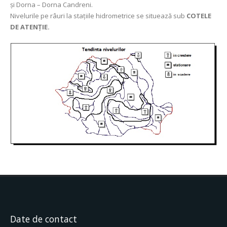
și Dorna – Dorna Candreni.
Nivelurile pe râuri la stațiile hidrometrice se situează sub
COTELE
DE ATENȚIE.
Date de contact