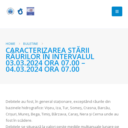
HOME
BULETINE
CARACTERIZAREA STĂRII
RÂURILOR ÎN INTERVALUL
03.03.2024 ORA 07.00 –
04.03.2024 ORA 07.00
Debitele au fost, în general staționare, exceptând râurile din
bazinele hidrografice: Vișeu, Iza, Tur, Someș, Crasna, Barcău,
Crișuri, Mureș, Bega, Timiș, Bârzava, Caraș, Nera și Cerna unde au
fost în scădere.
Debitele se situează la valori peste mediile multianuale lunare pe