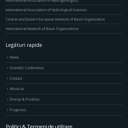
International Association of Hydrogeologists
International Association of Hydrological Sciences
Central and Eastern European Network of Basin Organization
International Network of Basin Organizations
Legături rapide
News
Scientific Conference
Contact
About us
Direcţii & Produse
Prognosis
Politici & Termeni de utilzare