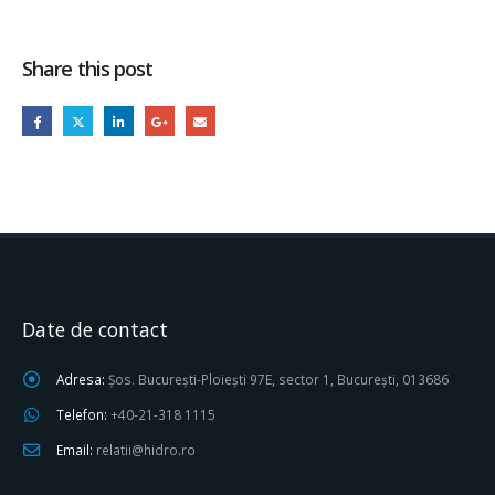
Share this post
Date de contact
Adresa:
Șos. București-Ploiești 97E, sector 1, București, 013686
Telefon:
+40-21-318 1115
Email:
relatii@hidro.ro