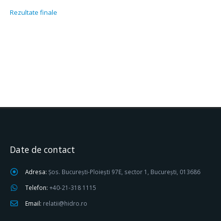
Rezultate finale
Date de contact
Adresa:
Șos. București-Ploiești 97E, sector 1, București, 013686
Telefon:
+40-21-318 1115
Email:
relatii@hidro.ro